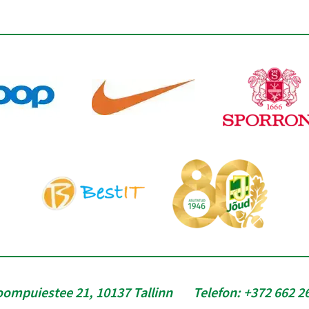
oompuiestee 21, 10137 Tallinn
Telefon:
+372 662 2