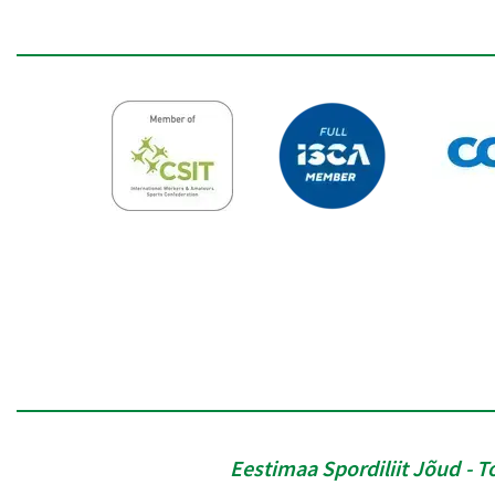
Eestimaa Spordiliit Jõud
T