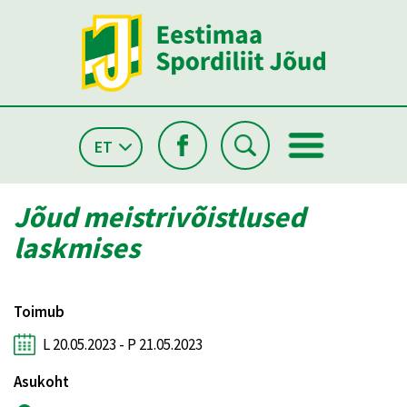
ET
Jõud meistrivõistlused
laskmises
Toimub
L 20.05.2023 - P 21.05.2023
Asukoht