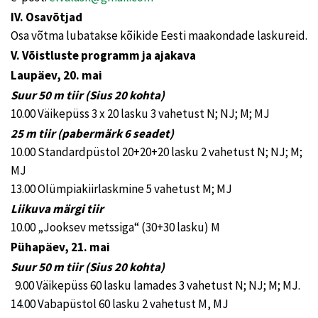
IV. Osavõtjad
Osa võtma lubatakse kõikide Eesti maakondade laskureid.
V. Võistluste programm ja ajakava
Laupäev, 20. mai
Suur 50 m tiir (Sius 20 kohta)
10.00 Väikepüss 3 x 20 lasku 3 vahetust N; NJ; M; MJ
25 m tiir (pabermärk 6 seadet)
10.00 Standardpüstol 20+20+20 lasku 2 vahetust N; NJ; M;
MJ
13.00 Olümpiakiirlaskmine 5 vahetust M; MJ
Liikuva märgi tiir
10.00 „Jooksev metssiga“ (30+30 lasku) M
Pühapäev, 21. mai
Suur 50 m tiir (Sius 20 kohta)
9.00 Väikepüss 60 lasku lamades 3 vahetust N; NJ; M; MJ.
14.00 Vabapüstol 60 lasku 2 vahetust M, MJ