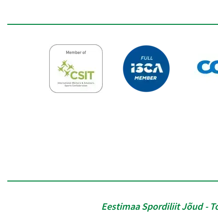
Eestimaa Spordiliit Jõud
T