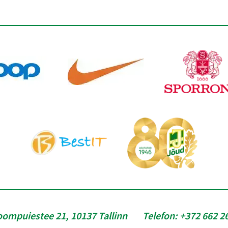
oompuiestee 21, 10137 Tallinn
Telefon:
+372 662 2