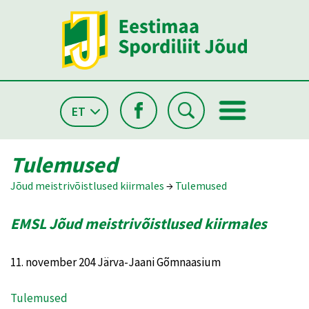
ET
Tulemused
Jõud meistrivõistlused kiirmales
→
Tulemused
EMSL Jõud meistrivõistlused kiirmales
11. november 204 Järva-Jaani Gõmnaasium
Tulemused