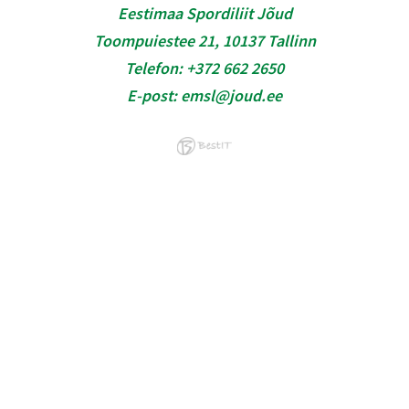
Eestimaa Spordiliit Jõud
Toompuiestee 21, 10137 Tallinn
Telefon:
+372 662 2650
E-post:
emsl@joud.ee