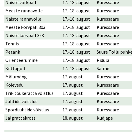
Naiste võrkpall
17.-18. august
Kuressaare
Meeste rannavolle
17.-18. august
Kuressaare
Naiste rannavolle
17.-18. august
Kuressaare
Meeste korvpall 3x3
17.-18. august
Kuressaare
Naiste korvpall 3x3
17.-18. august
Kuressaare
Tennis
17.-18. august
Kuressaare
Petank
17.-18. august
Suure Töllu puhk
Orienteerumine
17.-18. august
Pidula
Kettagolf
17.-18. august
Salme
Mälumäng
17. august
Kuressaare
Köievedu
17. august
Kuressaare
Trikitõukeratta võistlus
17. august
Kuressaare
Juhtide võistlus
17. august
Kuressaare
Spordijuhtide võistlus
17. august
Kuressaare
Jalgrattakross
18. august
Kudjape