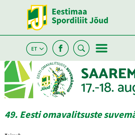
ET
49. Eesti omavalitsuste suve