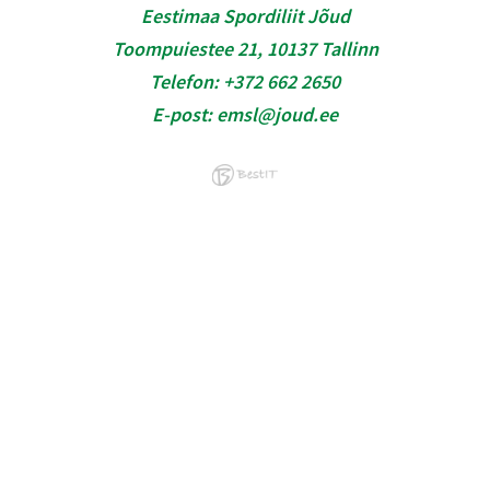
Eestimaa Spordiliit Jõud
Toompuiestee 21, 10137 Tallinn
Telefon:
+372 662 2650
E-post:
emsl@joud.ee