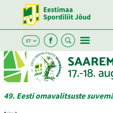
ET
49. Eesti omavalitsuste suve