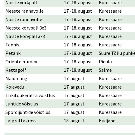
Naiste võrkpall
17.-18. august
Kuressaare
Meeste rannavolle
17.-18. august
Kuressaare
Naiste rannavolle
17.-18. august
Kuressaare
Meeste korvpall 3x3
17.-18. august
Kuressaare
Naiste korvpall 3x3
17.-18. august
Kuressaare
Tennis
17.-18. august
Kuressaare
Petank
17.-18. august
Suure Töllu puhk
Orienteerumine
17.-18. august
Pidula
Kettagolf
17.-18. august
Salme
Mälumäng
17. august
Kuressaare
Köievedu
17. august
Kuressaare
Trikitõukeratta võistlus
17. august
Kuressaare
Juhtide võistlus
17. august
Kuressaare
Spordijuhtide võistlus
17. august
Kuressaare
Jalgrattakross
18. august
Kudjape