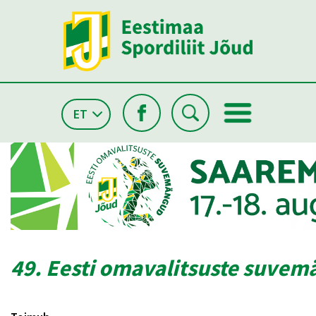
ET
49. Eesti omavalitsuste suve