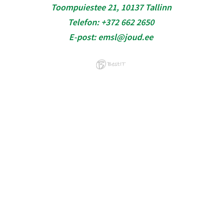
Toompuiestee 21, 10137 Tallinn
Telefon:
+372 662 2650
E-post:
emsl@joud.ee