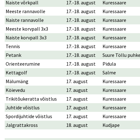
Naiste võrkpall
17.-18. august
Kuressaare
Meeste rannavolle
17.-18. august
Kuressaare
Naiste rannavolle
17.-18. august
Kuressaare
Meeste korvpall 3x3
17.-18. august
Kuressaare
Naiste korvpall 3x3
17.-18. august
Kuressaare
Tennis
17.-18. august
Kuressaare
Petank
17.-18. august
Suure Töllu puhk
Orienteerumine
17.-18. august
Pidula
Kettagolf
17.-18. august
Salme
Mälumäng
17. august
Kuressaare
Köievedu
17. august
Kuressaare
Trikitõukeratta võistlus
17. august
Kuressaare
Juhtide võistlus
17. august
Kuressaare
Spordijuhtide võistlus
17. august
Kuressaare
Jalgrattakross
18. august
Kudjape