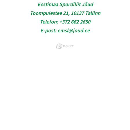
Eestimaa Spordiliit Jõud
Toompuiestee 21, 10137 Tallinn
Telefon:
+372 662 2650
E-post:
emsl@joud.ee