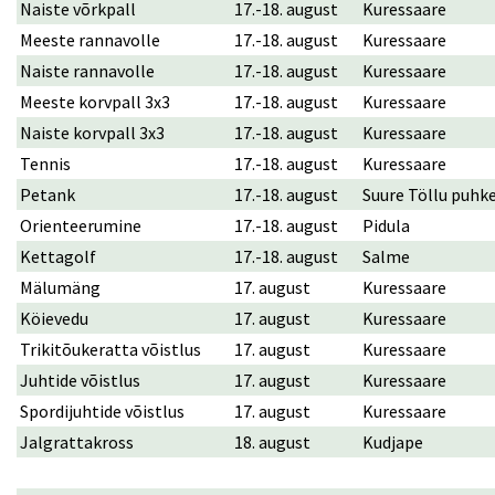
Naiste võrkpall
17.-18. august
Kuressaare
Meeste rannavolle
17.-18. august
Kuressaare
Naiste rannavolle
17.-18. august
Kuressaare
Meeste korvpall 3x3
17.-18. august
Kuressaare
Naiste korvpall 3x3
17.-18. august
Kuressaare
Tennis
17.-18. august
Kuressaare
Petank
17.-18. august
Suure Töllu puhk
Orienteerumine
17.-18. august
Pidula
Kettagolf
17.-18. august
Salme
Mälumäng
17. august
Kuressaare
Köievedu
17. august
Kuressaare
Trikitõukeratta võistlus
17. august
Kuressaare
Juhtide võistlus
17. august
Kuressaare
Spordijuhtide võistlus
17. august
Kuressaare
Jalgrattakross
18. august
Kudjape