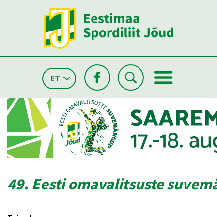
ET
49. Eesti omavalitsuste suve