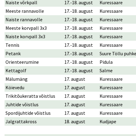
Naiste võrkpall
17.-18. august
Kuressaare
Meeste rannavolle
17.-18. august
Kuressaare
Naiste rannavolle
17.-18. august
Kuressaare
Meeste korvpall 3x3
17.-18. august
Kuressaare
Naiste korvpall 3x3
17.-18. august
Kuressaare
Tennis
17.-18. august
Kuressaare
Petank
17.-18. august
Suure Töllu puhk
Orienteerumine
17.-18. august
Pidula
Kettagolf
17.-18. august
Salme
Mälumäng
17. august
Kuressaare
Köievedu
17. august
Kuressaare
Trikitõukeratta võistlus
17. august
Kuressaare
Juhtide võistlus
17. august
Kuressaare
Spordijuhtide võistlus
17. august
Kuressaare
Jalgrattakross
18. august
Kudjape