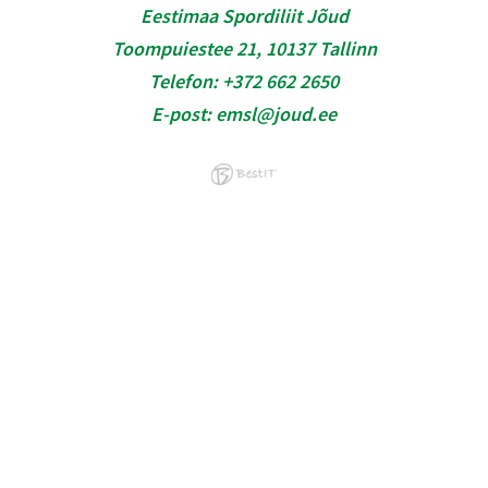
Eestimaa Spordiliit Jõud
Toompuiestee 21, 10137 Tallinn
Telefon:
+372 662 2650
E-post:
emsl@joud.ee