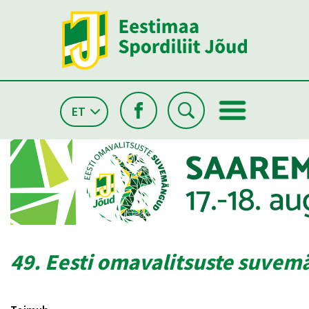
ET
49. Eesti omavalitsuste suve