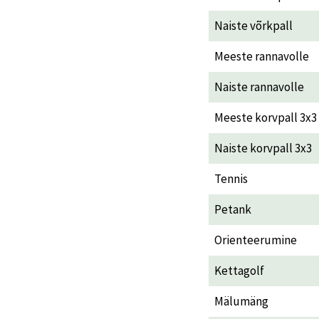
Naiste võrkpall
Meeste rannavolle
Naiste rannavolle
Meeste korvpall 3x3
Naiste korvpall 3x3
Tennis
Petank
Orienteerumine
Kettagolf
Mälumäng