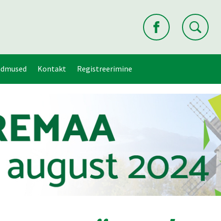
ndmused
Kontakt
Registreerimine