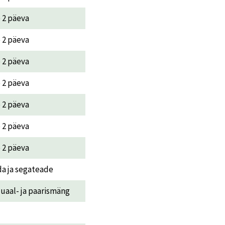
e 2 päeva
e 2 päeva
e 2 päeva
e 2 päeva
e 2 päeva
e 2 päeva
e 2 päeva
da ja segateade
duaal- ja paarismäng