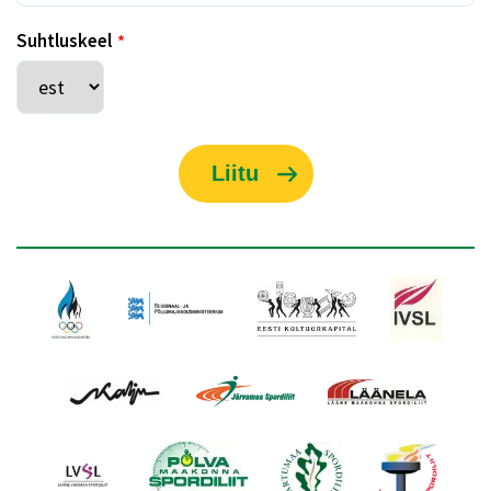
Suhtluskeel