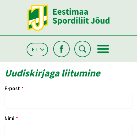
ET
Uudiskirjaga liitumine
E-post
Nimi