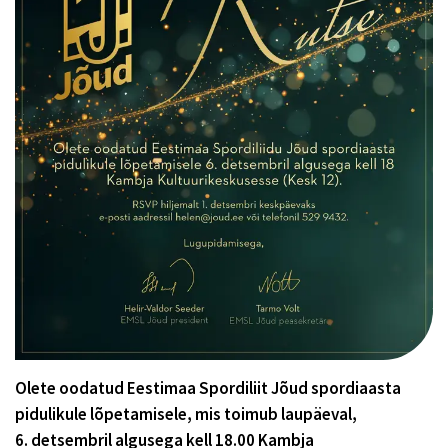
Olete oodatud Eestimaa Spordiliit Jõud spordiaasta
pidulikule lõpetamisele, mis toimub laupäeval,
6. detsembril algusega kell 18.00 Kambja