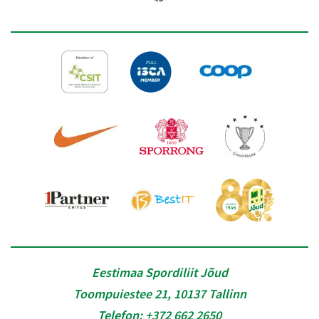
Eestimaa Spordiliit Jõud
Toompuiestee 21, 10137 Tallinn
Telefon:
+372 662 2650