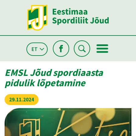
ET
EMSL Jõud spordiaasta
pidulik lõpetamine
29.11.2024