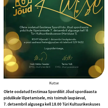
Kutse
Olete oodatud Eestimaa Spordiliit Jõud spordiaasta
pidulikule lõpetamisele, mis toimub laupäeval,
7. detsembril algusega kell 18.00 Türi Kultuurikeskuses