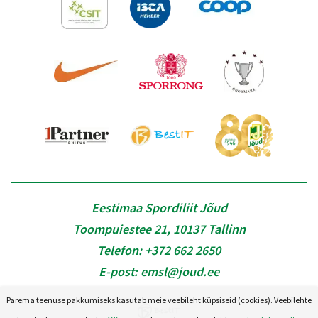
Eestimaa Spordiliit Jõud
Toompuiestee 21, 10137 Tallinn
Telefon:
+372 662 2650
E-post:
emsl@joud.ee
Parema teenuse pakkumiseks kasutab meie veebileht küpsiseid (cookies). Veebilehte