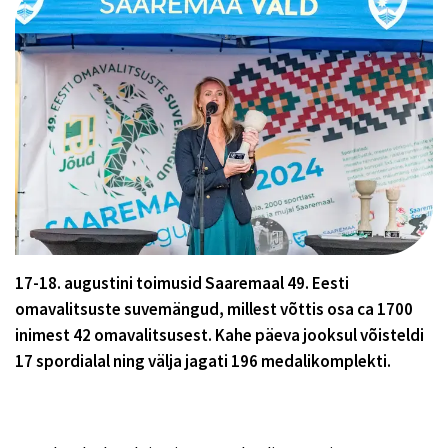
17-18. augustini toimusid Saaremaal 49. Eesti
omavalitsuste suvemängud, millest võttis osa ca 1700
inimest 42 omavalitsusest. Kahe päeva jooksul võisteldi
17 spordialal ning välja jagati 196 medalikomplekti.