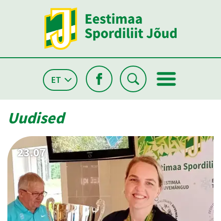
ET
Uudised
23.07