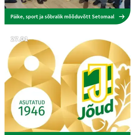
Päike, sport ja sõbralik mõõduvõtt Setomaal
27.01