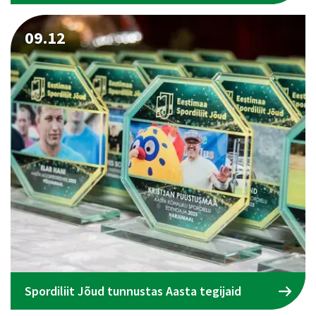
09.12
Spordiliit Jõud tunnustas Aasta tegijaid