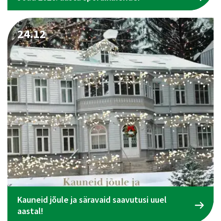
24.12
Kauneid jõule ja säravaid saavutusi uuel
aastal!