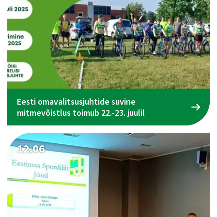
Eesti omavalitsusjuhtide suvine
mitmevõistlus toimub 22.-23. juulil
12.06