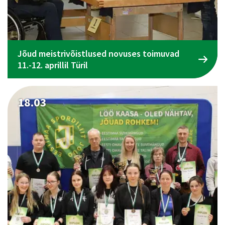
Jõud meistrivõistlused novuses toimuvad
11.-12. aprillil Türil
18.03