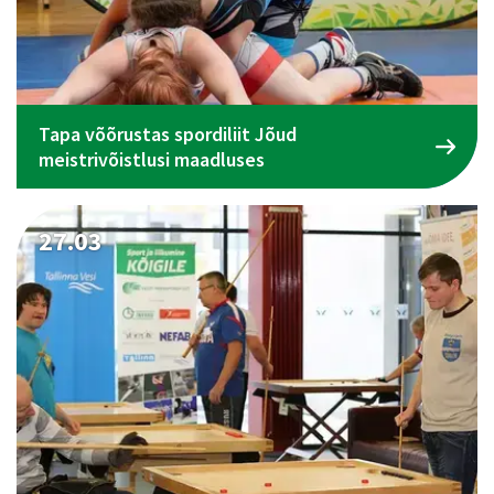
Tapa võõrustas spordiliit Jõud
meistrivõistlusi maadluses
27.03