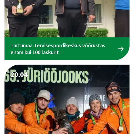
Tartumaa Tervisespordikeskus võõrustas
enam kui 100 laskurit
20.04