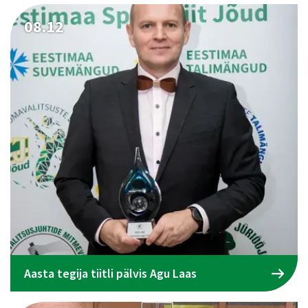
08.12
Aasta tegija tiitli pälvis Agu Laas