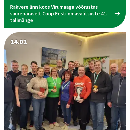
Rakvere linn koos Virumaaga võõrustas
suurepäraselt Coop Eesti omavalitsuste 41.
talimänge
14.02