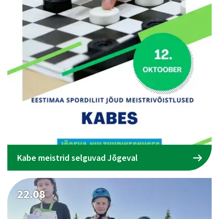
Kabe meistrid selguvad Jõgeval
22.08