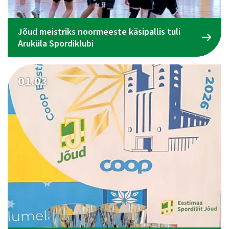
Jõud meistriks noormeeste käsipallis tuli
Aruküla Spordiklubi
01.03