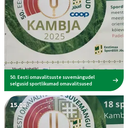
50. Eesti omavalitsuste suvemängudel
selgusid sportlikumad omavalitsused
15.08