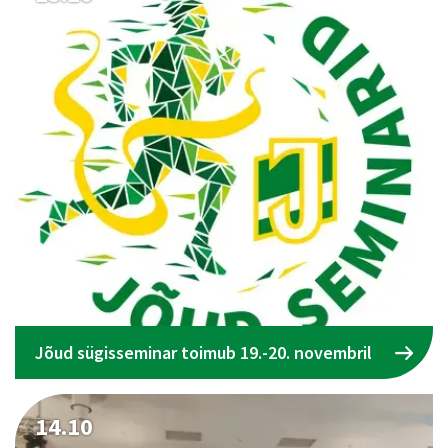
Jõud sügisseminar toimub 19.-20. novembril
14.10