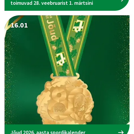
toimuvad 28. veebruarist 1. märtsini
16.01
Jõud 2026. aasta spordikalender