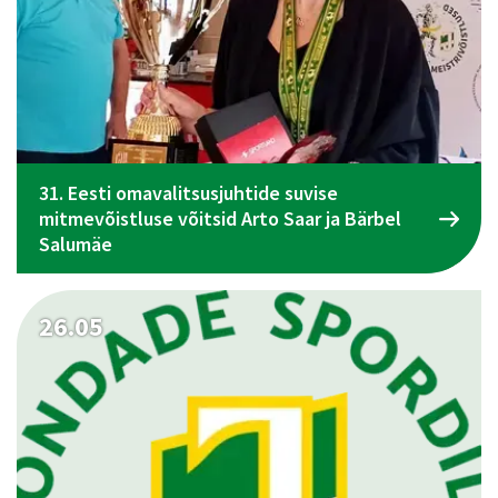
31. Eesti omavalitsusjuhtide suvise
mitmevõistluse võitsid Arto Saar ja Bärbel
Salumäe
26.05