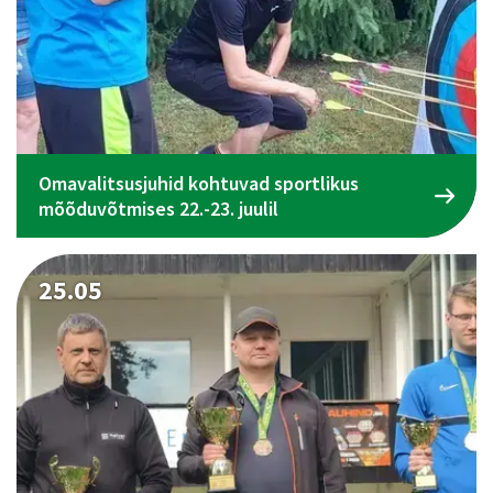
Omavalitsusjuhid kohtuvad sportlikus
mõõduvõtmises 22.-23. juulil
25.05