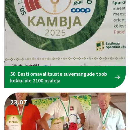
50. Eesti omavalitsuste suvemängude toob
kokku üle 2100 osaleja
23.07