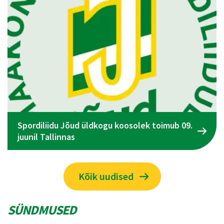
Spordiliidu Jõud üldkogu koosolek toimub 09.
juunil Tallinnas
Kõik uudised
SÜNDMUSED