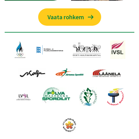
Vaata rohkem