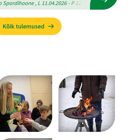
 Spordihoone , L 11.04.2026 - P 12.04.2026
Kõik tulemused