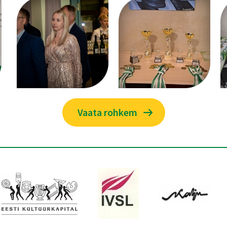
Vaata rohkem