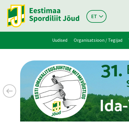
ET
Uudised
Organisatsioon / Tegijad