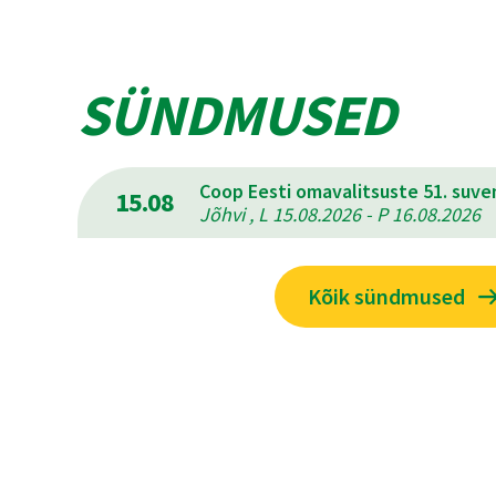
SÜNDMUSED
Coop Eesti omavalitsuste 51. suv
15.08
Jõhvi , L 15.08.2026 - P 16.08.2026
Kõik sündmused