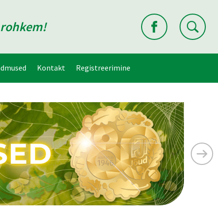
d rohkem!
ndmused
Kontakt
Registreerimine