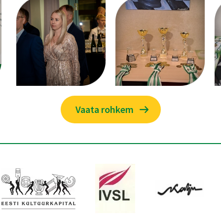
Vaata rohkem