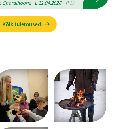
 Spordihoone , L 11.04.2026 - P 12.04.2026
Kõik tulemused