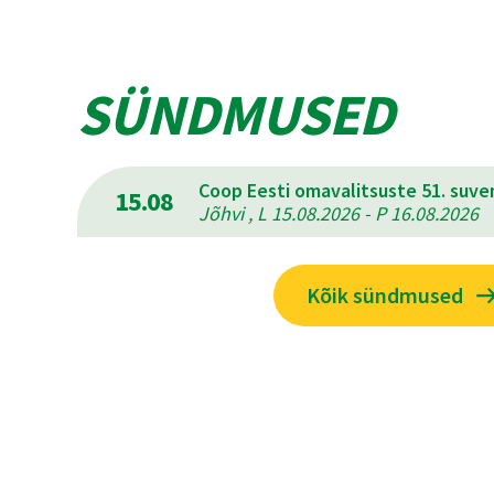
SÜNDMUSED
Coop Eesti omavalitsuste 51. suv
15.08
Jõhvi , L 15.08.2026 - P 16.08.2026
Kõik sündmused