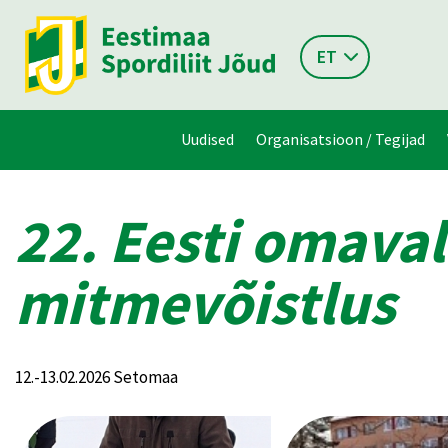
ET
Uudised
Organisatsioon / Tegijad
22. Eesti omaval
mitmevõistlus
12.-13.02.2026 Setomaa