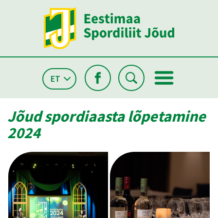
ET
Jõud spordiaasta lõpetamine
2024