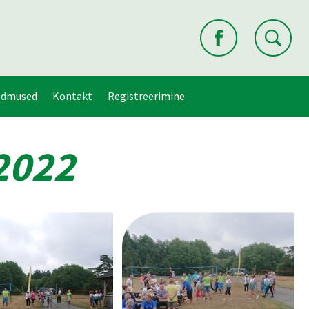
ndmused
Kontakt
Registreerimine
2022