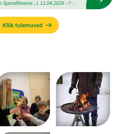
 Spordihoone , L 11.04.2026 - P 12.04.2026
Kõik tulemused