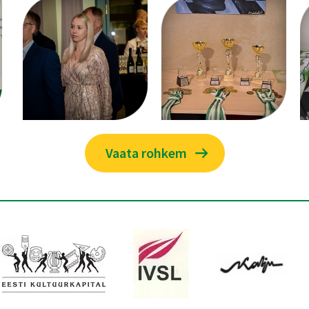
Vaata rohkem