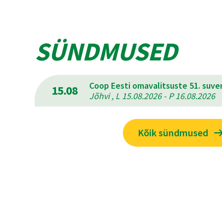
SÜNDMUSED
Coop Eesti omavalitsuste 51. suv
15.08
Jõhvi , L 15.08.2026 - P 16.08.2026
Kõik sündmused