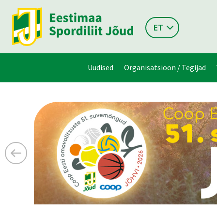
ET
Uudised
Organisatsioon / Tegijad