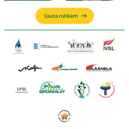
Vaata rohkem