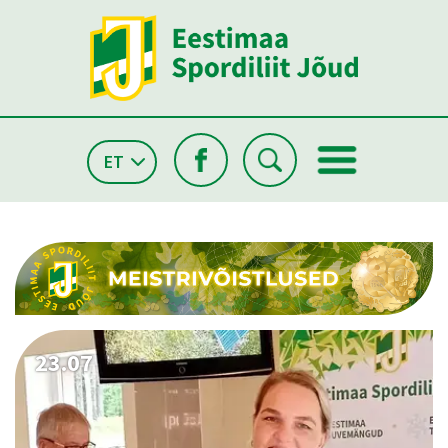
ET
26.05