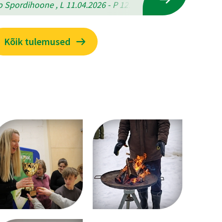
 Spordihoone , L 11.04.2026 - P 12.04.2026
Kõik tulemused