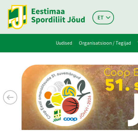
ET
Uudised
Organisatsioon / Tegijad