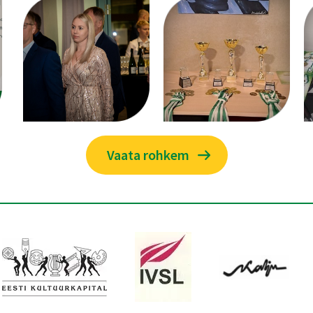
Vaata rohkem