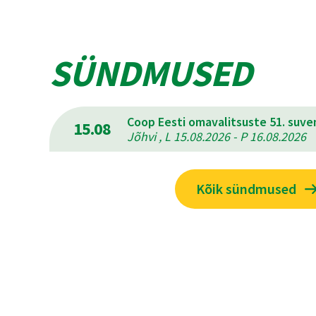
SÜNDMUSED
Coop Eesti omavalitsuste 51. suv
15.08
Jõhvi , L 15.08.2026 - P 16.08.2026
Kõik sündmused