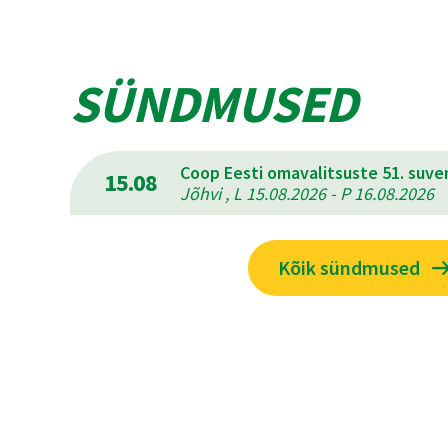
SÜNDMUSED
Coop Eesti omavalitsuste 51. suv
15.08
Jõhvi , L 15.08.2026 - P 16.08.2026
Kõik sündmused