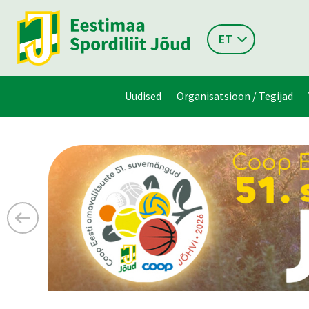
ET
Uudised
Organisatsioon / Tegijad