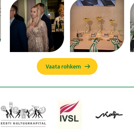
Vaata rohkem