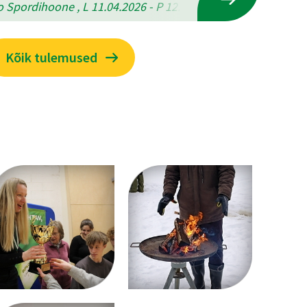
 Spordihoone , L 11.04.2026 - P 12.04.2026
Kõik tulemused