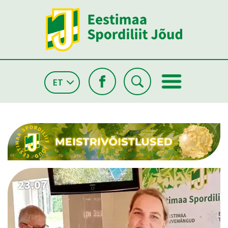
ET
26.05