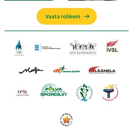
Vaata rohkem