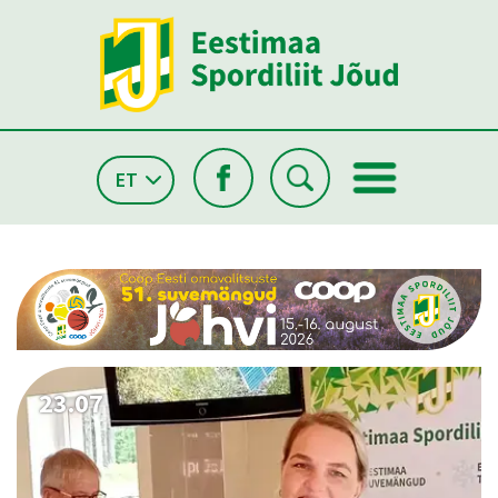
ET
26.05