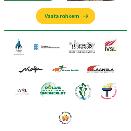
Vaata rohkem