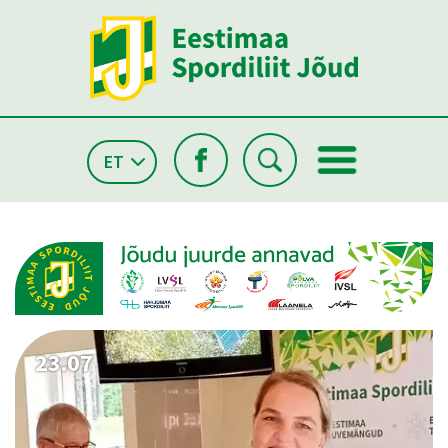
ET
26.05