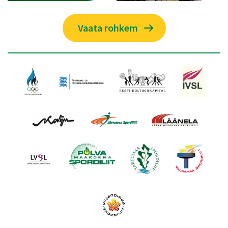
Vaata rohkem