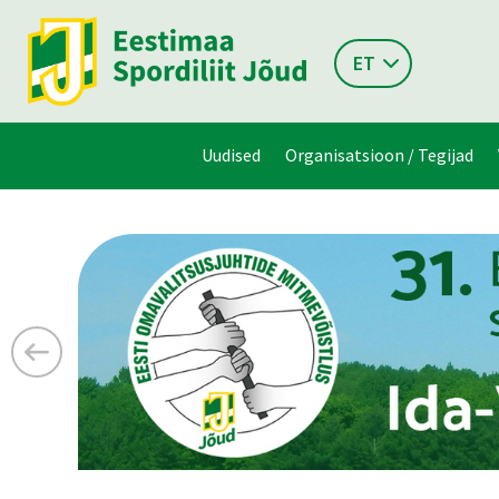
ET
Uudised
Organisatsioon / Tegijad