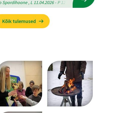
 Spordihoone , L 11.04.2026 - P 12.04.2026
Kõik tulemused