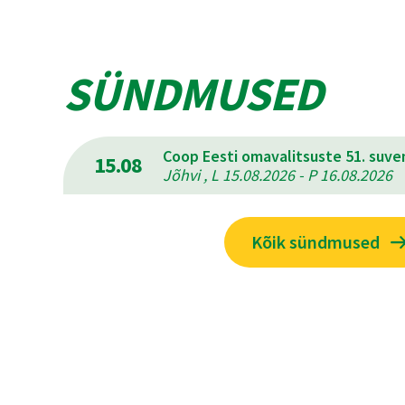
SÜNDMUSED
Coop Eesti omavalitsuste 51. suv
15.08
Jõhvi , L 15.08.2026 - P 16.08.2026
Kõik sündmused