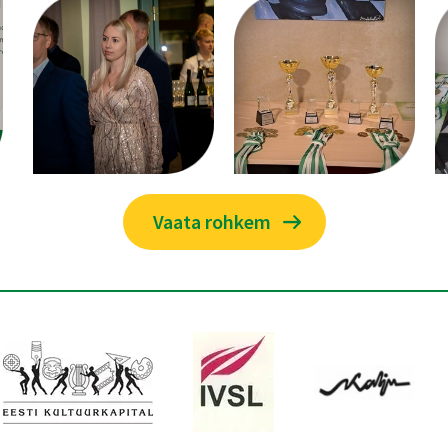
Vaata rohkem