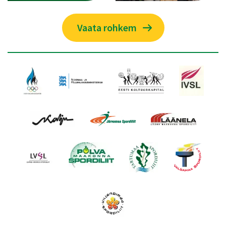
Vaata rohkem