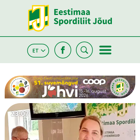
ET
26.05