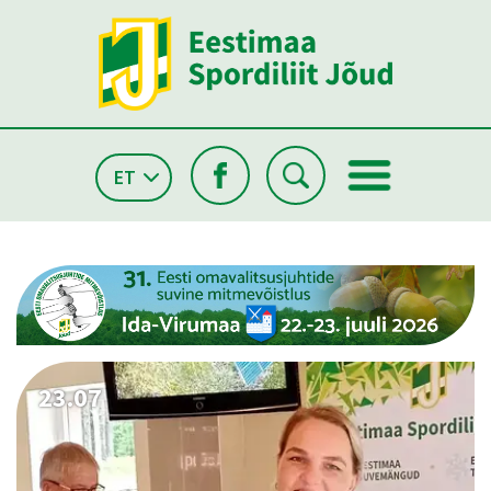
ET
23.07