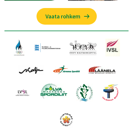
Vaata rohkem