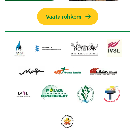
Vaata rohkem