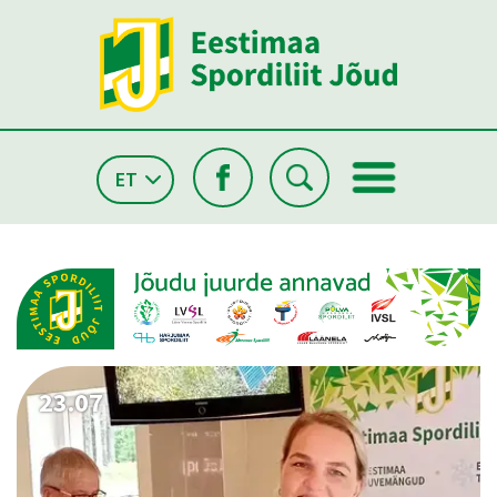
ET
26.05