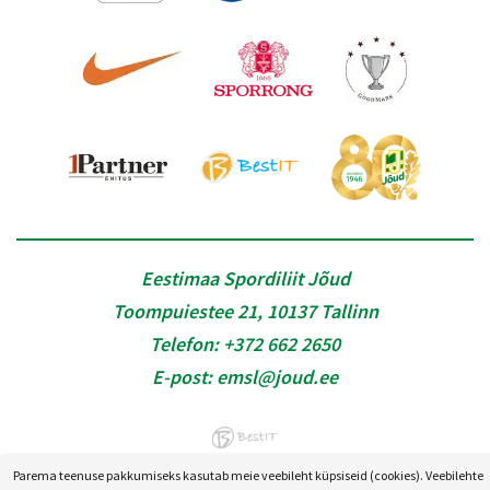
Eestimaa Spordiliit Jõud
Toompuiestee 21, 10137 Tallinn
Telefon:
+372 662 2650
E-post:
emsl@joud.ee
Parema teenuse pakkumiseks kasutab meie veebileht küpsiseid (cookies). Veebilehte