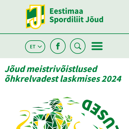
ET
Jõud meistrivõistlused
õhkrelvadest laskmises 2024