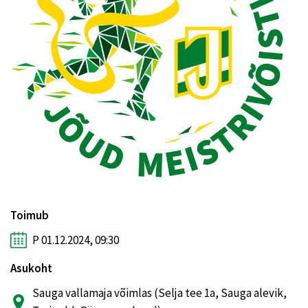
Toimub
P 01.12.2024, 09:30
Asukoht
Sauga vallamaja võimlas (Selja tee 1a, Sauga alevik,