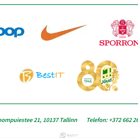
oompuiestee 21, 10137 Tallinn
Telefon:
+372 662 2