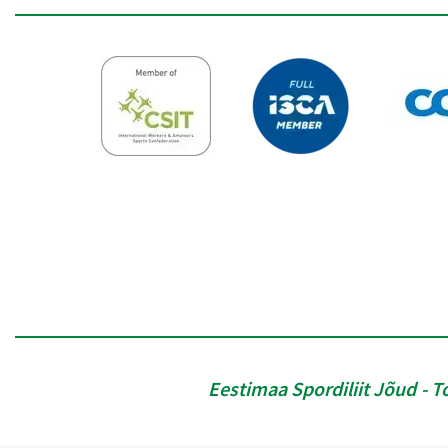
Eestimaa Spordiliit Jõud
T