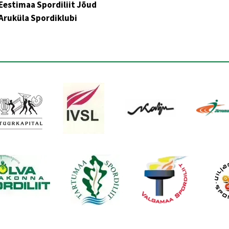
Eestimaa Spordiliit Jõud
Aruküla Spordiklubi