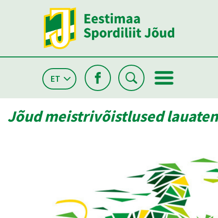
ET
Jõud meistrivõistlused lauaten