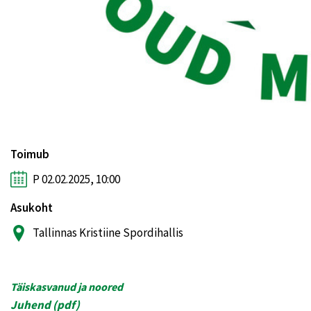
Toimub
P 02.02.2025, 10:00
Asukoht
Tallinnas Kristiine Spordihallis
Täiskasvanud ja noored
Juhend (
pdf
)