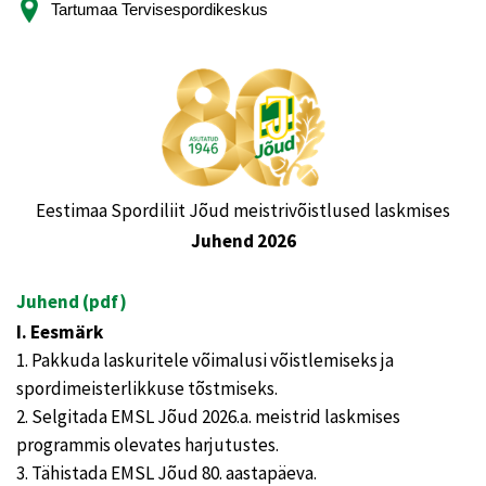
Tartumaa Tervisespordikeskus
Eestimaa Spordiliit Jõud meistrivõistlused laskmises
Juhend 2026
Juhend (pdf)
I. Eesmärk
1. Pakkuda laskuritele võimalusi võistlemiseks ja
spordimeisterlikkuse tõstmiseks.
2. Selgitada EMSL Jõud 2026.a. meistrid laskmises
programmis olevates harjutustes.
3. Tähistada EMSL Jõud 80. aastapäeva.