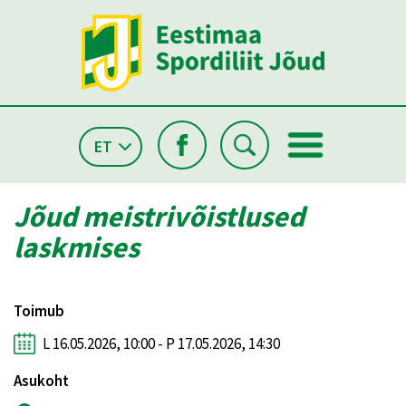
ET
Jõud meistrivõistlused
laskmises
Toimub
L 16.05.2026, 10:00 - P 17.05.2026, 14:30
Asukoht