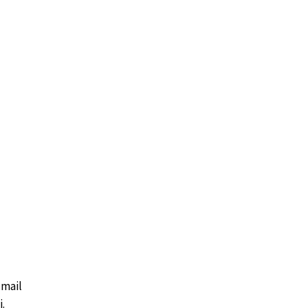
 mail
i.