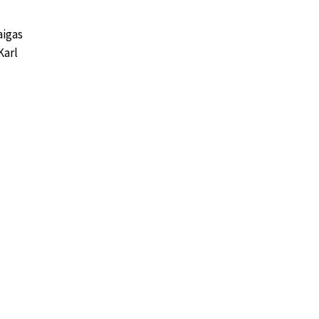
aigas
Karl