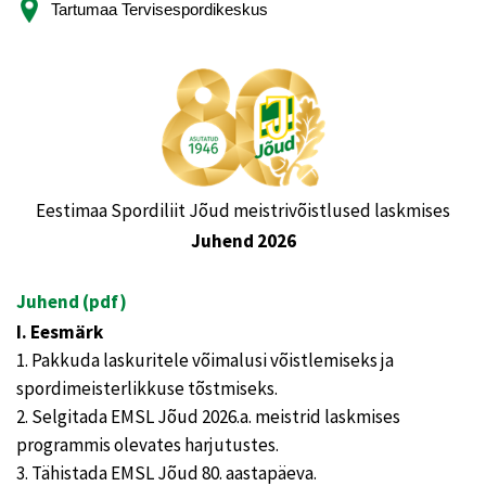
Tartumaa Tervisespordikeskus
Eestimaa Spordiliit Jõud meistrivõistlused laskmises
Juhend 2026
Juhend (pdf)
I. Eesmärk
1. Pakkuda laskuritele võimalusi võistlemiseks ja
spordimeisterlikkuse tõstmiseks.
2. Selgitada EMSL Jõud 2026.a. meistrid laskmises
programmis olevates harjutustes.
3. Tähistada EMSL Jõud 80. aastapäeva.