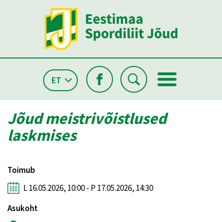
ET
Jõud meistrivõistlused
laskmises
Toimub
L 16.05.2026, 10:00 - P 17.05.2026, 14:30
Asukoht