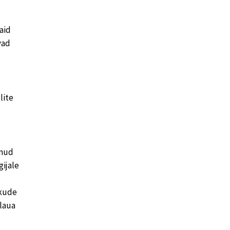
vaid
vad
lite
inud
gijale
ikude
elaua