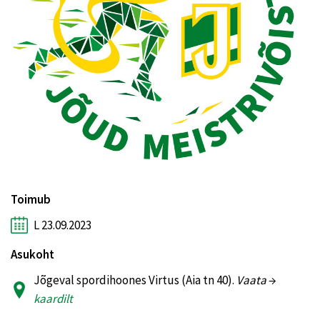
Toimub
L 23.09.2023
Asukoht
Jõgeval spordihoones Virtus (Aia tn 40).
Vaata
→
kaardilt