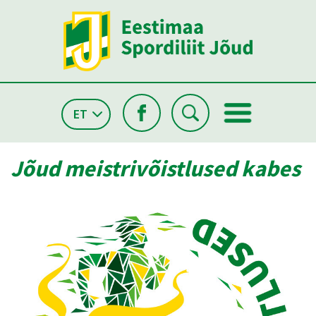
ET
Jõud meistrivõistlused kabes