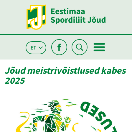
ET
Jõud meistrivõistlused kabes
2025