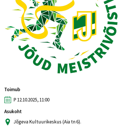
Toimub
P 12.10.2025, 11:00
Asukoht
Jõgeva Kultuurikeskus (Aia tn 6).