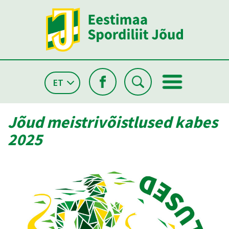
ET
Jõud meistrivõistlused kabes
2025