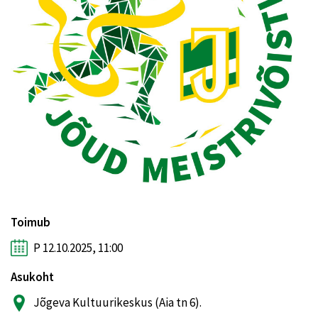
Toimub
P 12.10.2025, 11:00
Asukoht
Jõgeva Kultuurikeskus (Aia tn 6).