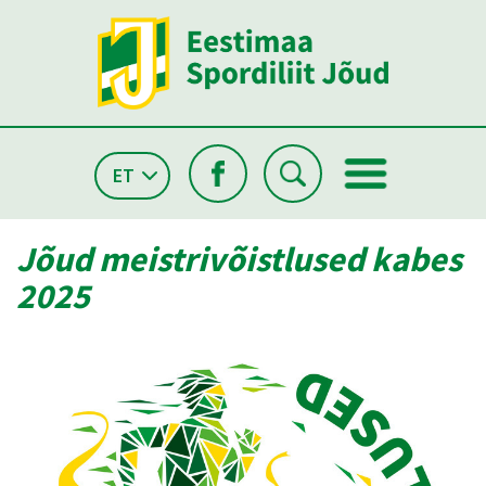
ET
Jõud meistrivõistlused kabes
2025