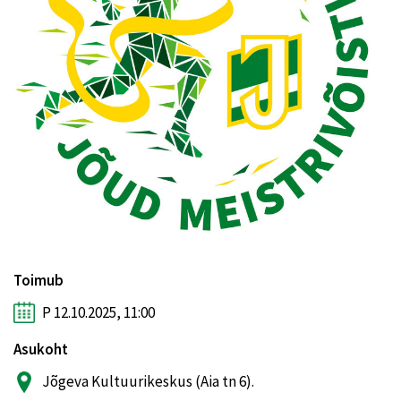
Toimub
P 12.10.2025, 11:00
Asukoht
Jõgeva Kultuurikeskus (Aia tn 6).