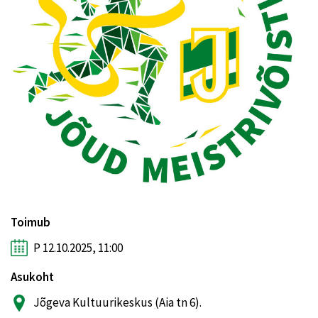
Toimub
P 12.10.2025, 11:00
Asukoht
Jõgeva Kultuurikeskus (Aia tn 6).