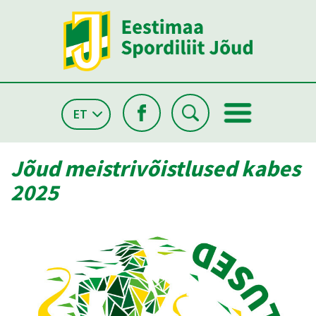
ET
Jõud meistrivõistlused kabes
2025