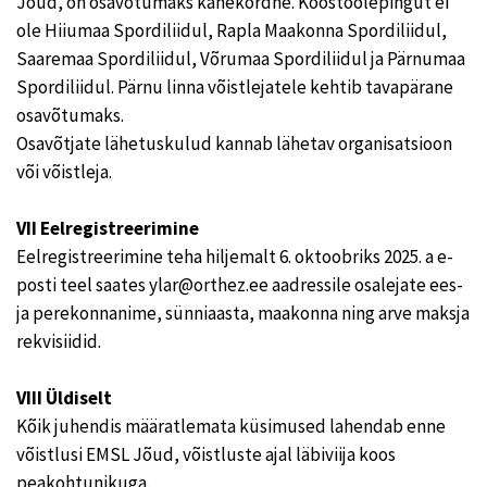
Jõud, on osavõtumaks kahekordne. Koostöölepingut ei
ole Hiiumaa Spordiliidul, Rapla Maakonna Spordiliidul,
Saaremaa Spordiliidul, Võrumaa Spordiliidul ja Pärnumaa
Spordiliidul. Pärnu linna võistlejatele kehtib tavapärane
osavõtumaks.
Osavõtjate lähetuskulud kannab lähetav organisatsioon
või võistleja.
VII Eelregistreerimine
Eelregistreerimine teha hiljemalt 6. oktoobriks 2025. a e-
posti teel saates ylar@orthez.ee aadressile osalejate ees-
ja perekonnanime, sünniaasta, maakonna ning arve maksja
rekvisiidid.
VIII Üldiselt
Kõik juhendis määratlemata küsimused lahendab enne
võistlusi EMSL Jõud, võistluste ajal läbiviija koos
peakohtunikuga.