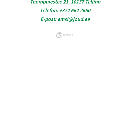
Toompuiestee 21, 10137 Tallinn
Telefon:
+372 662 2650
E-post:
emsl@joud.ee