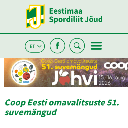
ET
Coop Eesti omavalitsuste 51.
suvemängud