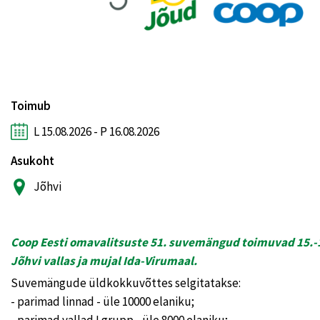
Toimub
L 15.08.2026 - P 16.08.2026
Asukoht
Jõhvi
Coop
Eesti omavalitsuste 51. suvemängud toimuvad 15.-1
Jõhvi vallas ja mujal Ida-Virumaal.
Suvemängude üldkokkuvõttes selgitatakse:
- parimad linnad - üle 10000 elaniku;