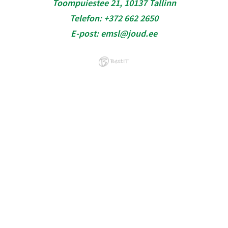
Toompuiestee 21, 10137 Tallinn
Telefon:
+372 662 2650
E-post:
emsl@joud.ee