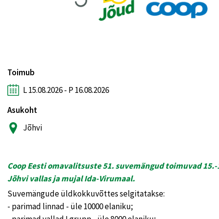
Toimub
L 15.08.2026 - P 16.08.2026
Asukoht
Jõhvi
Coop
Eesti omavalitsuste 51. suvemängud toimuvad 15.-1
Jõhvi vallas ja mujal Ida-Virumaal.
Suvemängude üldkokkuvõttes selgitatakse:
- parimad linnad - üle 10000 elaniku;