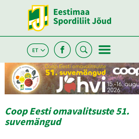
ET
Coop Eesti omavalitsuste 51.
suvemängud