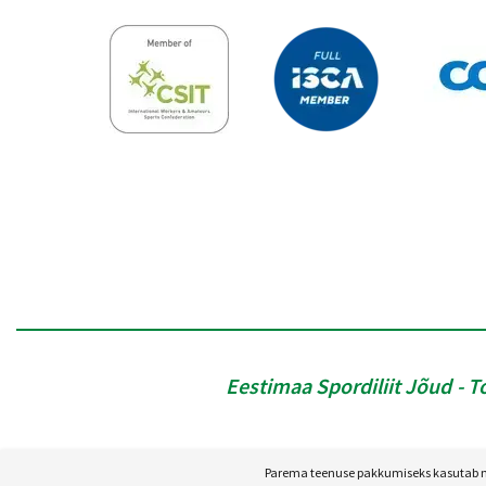
Eestimaa Spordiliit Jõud
T
Parema teenuse pakkumiseks kasutab mei