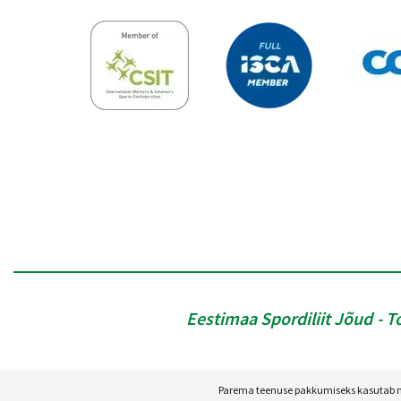
Eestimaa Spordiliit Jõud
T
Parema teenuse pakkumiseks kasutab mei